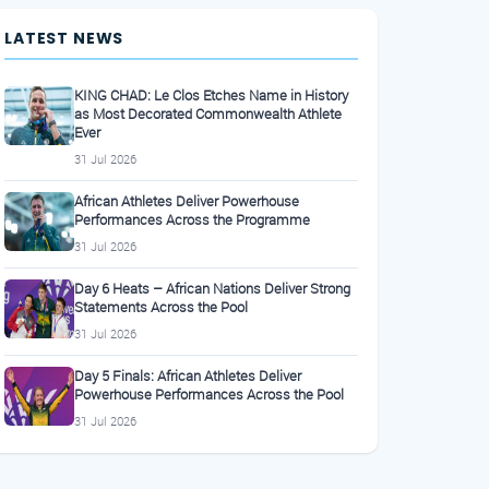
LATEST NEWS
KING CHAD: Le Clos Etches Name in History
as Most Decorated Commonwealth Athlete
Ever
31 Jul 2026
African Athletes Deliver Powerhouse
Performances Across the Programme
31 Jul 2026
Day 6 Heats – African Nations Deliver Strong
Statements Across the Pool
31 Jul 2026
Day 5 Finals: African Athletes Deliver
Powerhouse Performances Across the Pool
31 Jul 2026