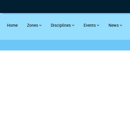
Home
Zones
Disciplines
Events
News