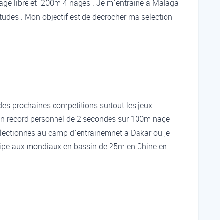
age libre et 200m 4 nages . Je m`entraine a Malaga
udes . Mon objectif est de decrocher ma selection
es prochaines competitions surtout les jeux
 mon record personnel de 2 secondes sur 100m nage
 selectionnes au camp d`entrainemnet a Dakar ou je
ticipe aux mondiaux en bassin de 25m en Chine en