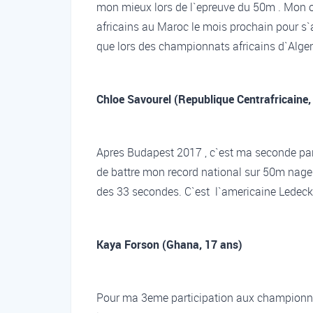
mon mieux lors de l`epreuve du 50m . Mon obj
africains au Maroc le mois prochain pour s`
que lors des championnats africains d`Alger
Chloe Savourel (Republique Centrafricaine,
Apres Budapest 2017 , c`est ma seconde par
de battre mon record national sur 50m nage l
des 33 secondes. C`est l`americaine Ledeck
Kaya Forson (Ghana, 17 ans)
Pour ma 3eme participation aux championna