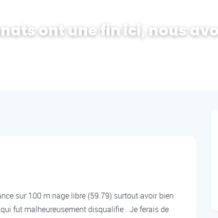
s ont une fin ici, nous avo
nce sur 100 m nage libre (59.79) surtout avoir bien
qui fut malheureusement disqualifie . Je ferais de