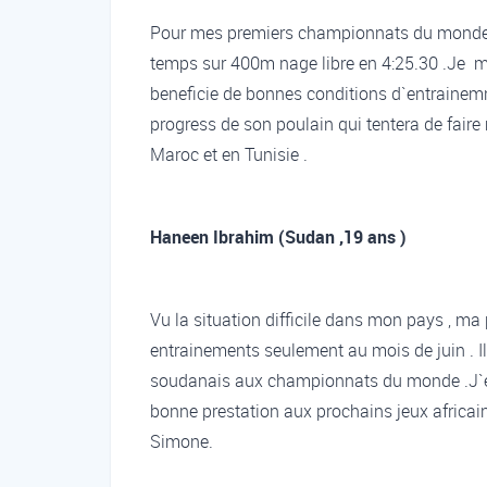
Pour mes premiers championnats du monde , 
temps sur 400m nage libre en 4:25.30 .Je m
beneficie de bonnes conditions d`entrainem
progress de son poulain qui tentera de fair
Maroc et en Tunisie .
Haneen Ibrahim (Sudan ,19 ans )
Vu la situation difficile dans mon pays , ma p
entrainements seulement au mois de juin . Il
soudanais aux championnats du monde .J`es
bonne prestation aux prochains jeux africai
Simone.