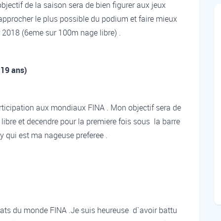
ectif de la saison sera de bien figurer aux jeux
approcher le plus possible du podium et faire mieux
 2018 (6eme sur 100m nage libre) .
 19 ans)
ticipation aux mondiaux FINA . Mon objectif sera de
ibre et decendre pour la premiere fois sous la barre
y qui est ma nageuse preferee .
ts du monde FINA .Je suis heureuse d`avoir battu