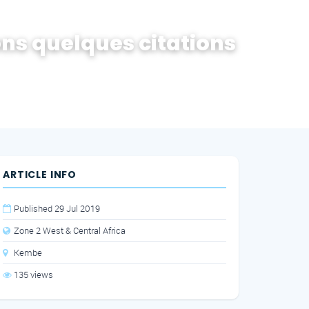
ns quelques citations
ARTICLE INFO
Published 29 Jul 2019
Zone 2 West & Central Africa
Kembe
135 views