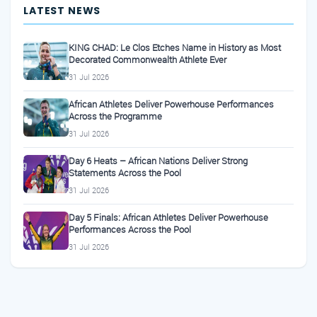
LATEST NEWS
KING CHAD: Le Clos Etches Name in History as Most
Decorated Commonwealth Athlete Ever
31 Jul 2026
African Athletes Deliver Powerhouse Performances
Across the Programme
31 Jul 2026
Day 6 Heats – African Nations Deliver Strong
Statements Across the Pool
31 Jul 2026
Day 5 Finals: African Athletes Deliver Powerhouse
Performances Across the Pool
31 Jul 2026