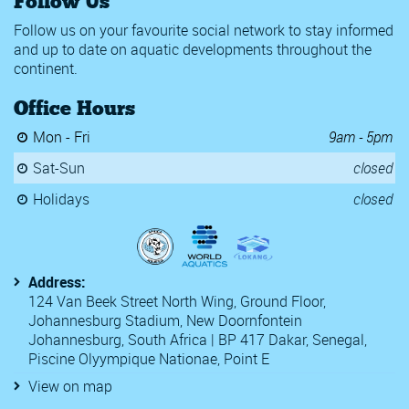
Follow Us
Follow us on your favourite social network to stay informed
and up to date on aquatic developments throughout the
continent.
Office Hours
Mon - Fri
9am - 5pm
Sat-Sun
closed
Holidays
closed
Address:
124 Van Beek Street North Wing, Ground Floor,
Johannesburg Stadium, New Doornfontein
Johannesburg, South Africa | BP 417 Dakar, Senegal,
Piscine Olyympique Nationae, Point E
View on map